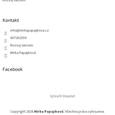
Rozvoj tancem
Kontakt
info
@
mirkapapajikova.cz
607282559
Rozvoj tancem
Mirka Papajiková
Facebook
Vytvořil Shoptet
Copyright 2026
Mirka Papajiková
. Všechna práva vyhrazena.