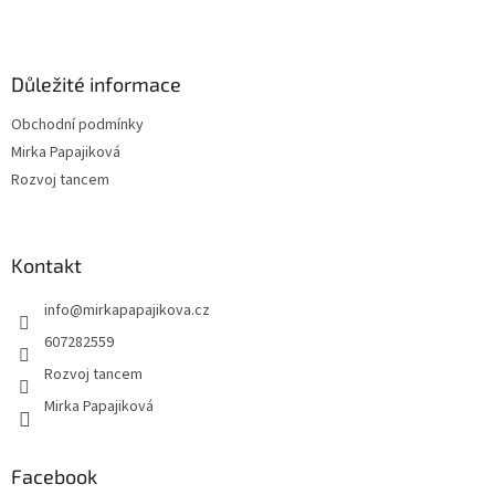
Důležité informace
Obchodní podmínky
Mirka Papajiková
Rozvoj tancem
Kontakt
info
@
mirkapapajikova.cz
607282559
Rozvoj tancem
Mirka Papajiková
Facebook