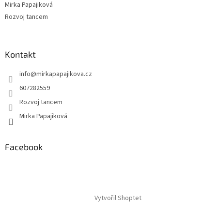
Mirka Papajiková
Rozvoj tancem
Kontakt
info
@
mirkapapajikova.cz
607282559
Rozvoj tancem
Mirka Papajiková
Facebook
Vytvořil Shoptet